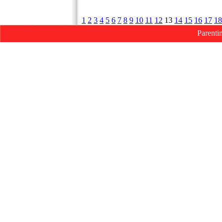
1
2
3
4
5
6
7
8
9
10
11
12
13
14
15
16
17
18
Parenti