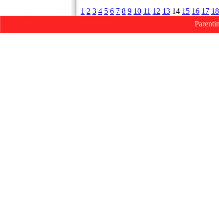
1
2
3
4
5
6
7
8
9
10
11
12
13
14
15
16
17
18
Parenti