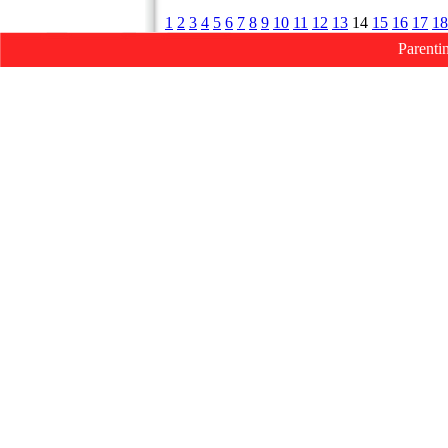
1
2
3
4
5
6
7
8
9
10
11
12
13
14
15
16
17
18
Parenti