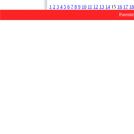
1
2
3
4
5
6
7
8
9
10
11
12
13
14
15
16
17
18
Parenti