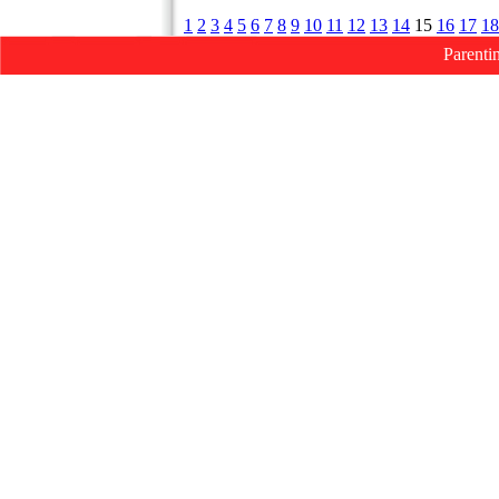
1
2
3
4
5
6
7
8
9
10
11
12
13
14
15
16
17
18
Parenti