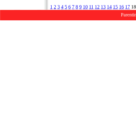
1
2
3
4
5
6
7
8
9
10
11
12
13
14
15
16
17
18
Parenti