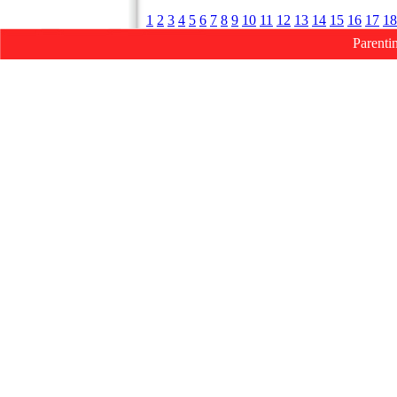
1
2
3
4
5
6
7
8
9
10
11
12
13
14
15
16
17
18
Parenti