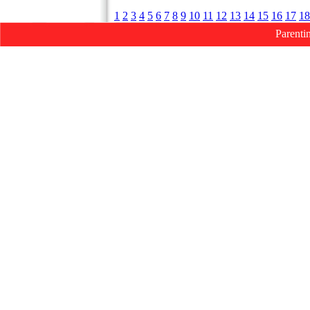
1
2
3
4
5
6
7
8
9
10
11
12
13
14
15
16
17
18
Parenti