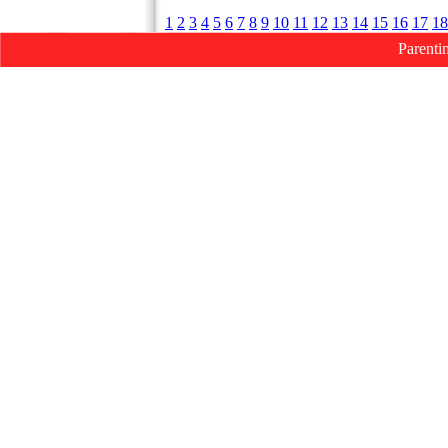
1
2
3
4
5
6
7
8
9
10
11
12
13
14
15
16
17
18
Parenti