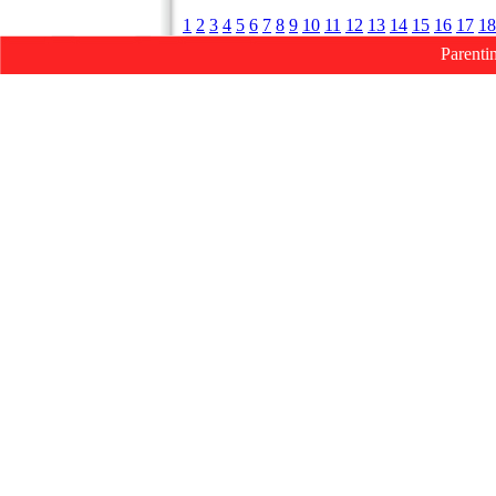
1
2
3
4
5
6
7
8
9
10
11
12
13
14
15
16
17
18
Parenti