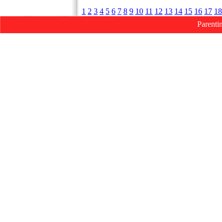
1
2
3
4
5
6
7
8
9
10
11
12
13
14
15
16
17
18
Parenti