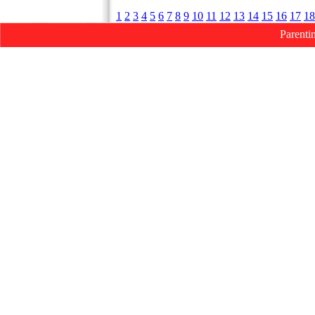
1
2
3
4
5
6
7
8
9
10
11
12
13
14
15
16
17
18
Parenti