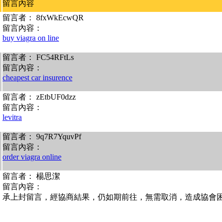
留言內容
留言者： 8fxWkEcwQR
留言內容：
buy viagra on line
留言者： FC54RFtLs
留言內容：
cheapest car insurence
留言者： zEtbUF0dzz
留言內容：
levitra
留言者： 9q7R7YquvPf
留言內容：
order viagra online
留言者： 楊思潔
留言內容：
承上封留言，經協商結果，仍如期前往，無需取消，造成協會