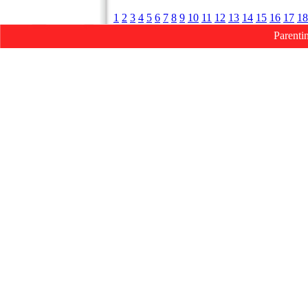
1
2
3
4
5
6
7
8
9
10
11
12
13
14
15
16
17
18
Parenti