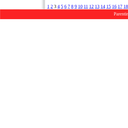
1
2
3
4
5
6
7
8
9
10
11
12
13
14
15
16
17
18
Parenti