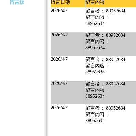
留言板
留言日期
留言內容
2026/4/7
留言者： 88952634
留言內容：
88952634
2026/4/7
留言者： 88952634
留言內容：
88952634
2026/4/7
留言者： 88952634
留言內容：
88952634
2026/4/7
留言者： 88952634
留言內容：
88952634
2026/4/7
留言者： 88952634
留言內容：
88952634