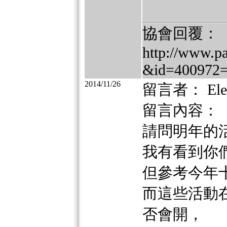
協會回覆：
http://www.p
&id=400972
2014/11/26
留言者： Ele
留言內容：
請問明年的
我有看到你
但參考今年
而這些活動
否會開，