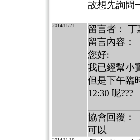
故想先詢問
2014/11/21
留言者： 丁
留言內容：
您好:
我已經幫小寶貝報
但是下午臨時有
12:30 呢???
協會回覆：
可以
2014/11/10