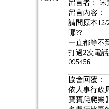
留言者： 宋
留言內容：
請問原本12
哪??
一直都等不到
打過2次電話
095456
協會回覆：
依人事行政局公
寶寶爬爬樂