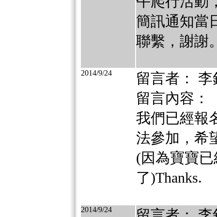
午爬行活動，
簡訊通知當
聯繫，謝謝
2014/9/24
留言者： 李
留言內容：
我們已經報名
法參加，希望
(因為寶寶已
了)Thanks.
2014/9/24
留言者： 李