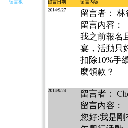
留言板
留言日期
留言內容
2014/9/27
留言者： 林
留言內容：
我之前報名且
宴，活動只
扣除10%手
麼領款？
2014/9/24
留言者： Ch
留言內容：
您好:我是剛