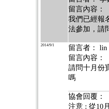
留言內容：
我們已經報名
法參加，請問
2014/9/1
留言者： lin
留言內容：
請問十月份
嗎
協會回覆：
注意 : 從1