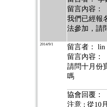
留言內容：
我們已經報名
法參加，請問
2014/9/1
留言者： lin
留言內容：
請問十月份
嗎
協會回覆：
注意 : 從1