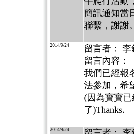
午爬行活動，
簡訊通知當
聯繫，謝謝
2014/9/24
留言者： 李
留言內容：
我們已經報名
法參加，希望
(因為寶寶已
了)Thanks.
2014/9/24
留言者： 李