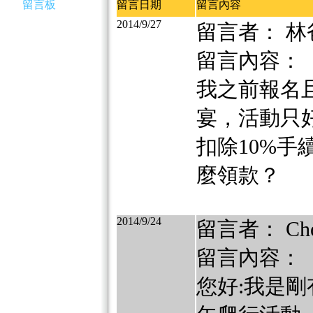
留言板
留言日期
留言內容
2014/9/27
留言者： 林
留言內容：
我之前報名且
宴，活動只
扣除10%手
麼領款？
2014/9/24
留言者： Ch
留言內容：
您好:我是剛