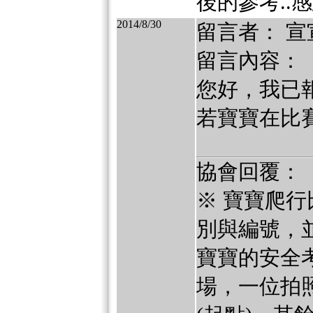
後的參考..
2014/8/30
留言者： 宣
留言內容：
您好，我已報
若寶寶在比
協會回覆：
※ 寶寶爬行
別與編號，並
寶寶的安全
場，一位拍照