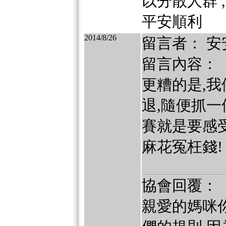
以分散人群 
平安順利
2014/8/26
留言者： 安
留言內容：
更糟的是,
退,隨便抓
賽就是要感
麻花冤枉錢!
協會回覆：
親愛的媽咪你