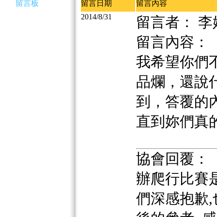
留言板
留言日期
留言內容
2014/8/31
留言者： 李
留言內容：
我希望你們
品爛，還說
到，答覆的
直到妳們真
協會回覆：
辦爬行比賽
們深感抱歉