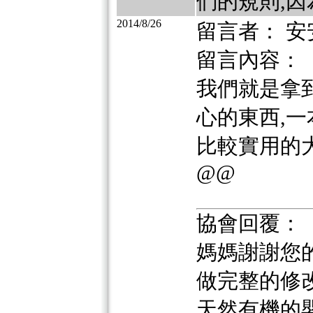
們的規則,因
2014/8/26
留言者： 安
留言內容：
我們就是拿
心的東西,
比較實用的大
@@
協會回覆：
媽媽謝謝您
做完整的修
天然有機的