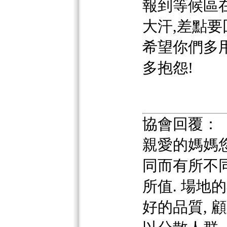
報到等候區
大汗,差點要
希望你們多
多抱怨!
協會回覆：
親愛的媽媽
同而有所不
所值. 場地
好的品質, 