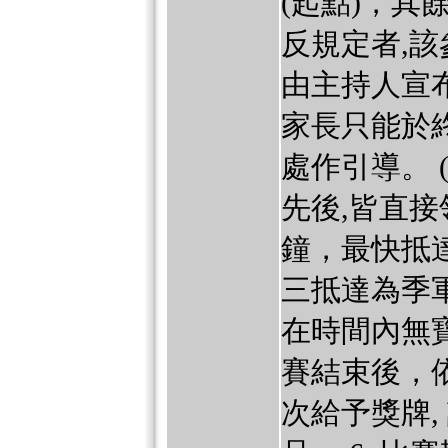
(起點)，其
反規定者,該
由主持人宣
家長只能於
處作引導。 
先後,皆直接
鐘，最快抵
三抵達為季
在時間內無寶
賽結束後，
次給予獎牌,