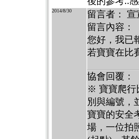
後的參考..
2014/8/30
留言者： 宣
留言內容：
您好，我已報
若寶寶在比
協會回覆：
※ 寶寶爬行
別與編號，並
寶寶的安全
場，一位拍照