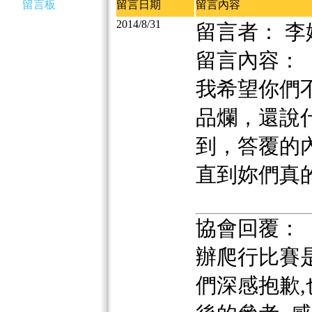
留言板
留言日期
留言內容
2014/8/31
留言者： 李
留言內容：
我希望你們
品爛，還說
到，答覆的
直到妳們真
協會回覆：
辦爬行比賽
們深感抱歉