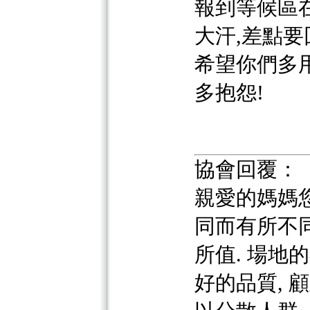
報到等候區
大汗,差點要
希望你們多
多抱怨!
協會回覆：
親愛的媽媽
同而有所不
所值. 場地
好的品質, 