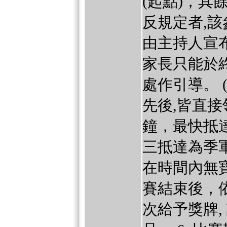
(起點)，其
反規定者,該
由主持人宣
家長只能於
處作引導。 
先後,皆直接
鐘，最快抵
三抵達為季
在時間內無寶
賽結束後，
次給予獎牌,