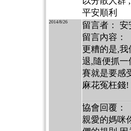
以分散人群 
平安順利
2014/8/26
留言者： 安
留言內容：
更糟的是,
退,隨便抓
賽就是要感
麻花冤枉錢!
協會回覆：
親愛的媽咪你