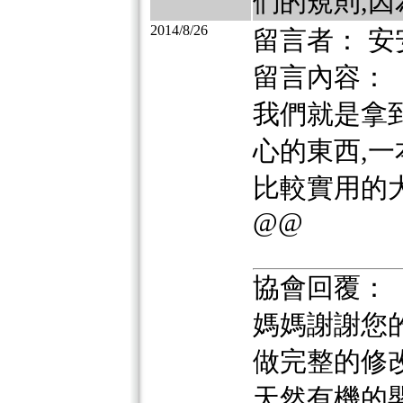
們的規則,因
2014/8/26
留言者： 安
留言內容：
我們就是拿
心的東西,
比較實用的大
@@
協會回覆：
媽媽謝謝您
做完整的修
天然有機的