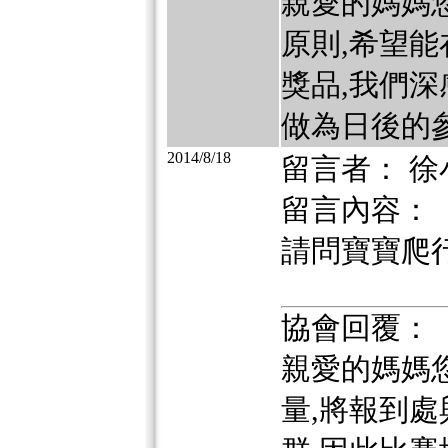
親愛的媽媽
原則,希望
獎品,我們深
做為日後的參
2014/8/18
留言者： 徐
留言內容：
請問寶寶爬
協會回覆：
親愛的媽媽
量,將報到