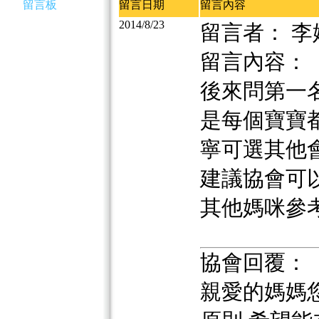
留言板
留言日期
留言內容
2014/8/23
留言者： 李
留言內容：
後來問第一名
是每個寶寶
寧可選其他
建議協會可
其他媽咪參考.
協會回覆：
親愛的媽媽