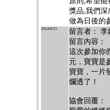
原則,希望
獎品,我們深
做為日後的參
2014/8/23
留言者： 李
留言內容：
這次參加你
元，寶寶是
寶寶，一片
爛透了！
協會回覆：