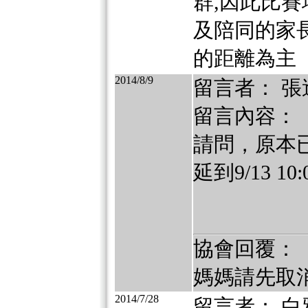
群,因此比
及陪同的家長
的距離為主
2014/8/9
留言者： 張
留言內容：
請問，原本已
延到9/13 
協會回覆：
媽媽請先取
2014/7/28
留言者： 白