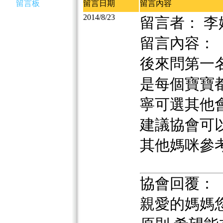
留言板
留言日期
留言內容
2014/8/23
留言者： 李
留言內容：
後來問第一名
是每個寶寶
寧可選其他
建議協會可
其他媽咪參考.
協會回覆：
親愛的媽媽