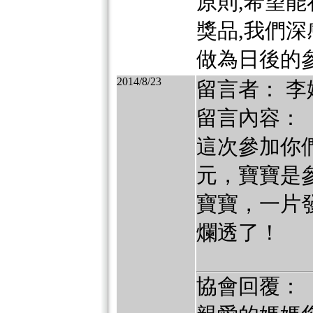
原則,希望
獎品,我們深
做為日後的參
2014/8/23
留言者： 李
留言內容：
這次參加你
元，寶寶是
寶寶，一片
爛透了！
協會回覆：