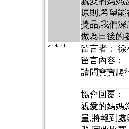
親愛的媽媽
原則,希望
獎品,我們深
做為日後的參
2014/8/18
留言者： 徐
留言內容：
請問寶寶爬
協會回覆：
親愛的媽媽
量,將報到