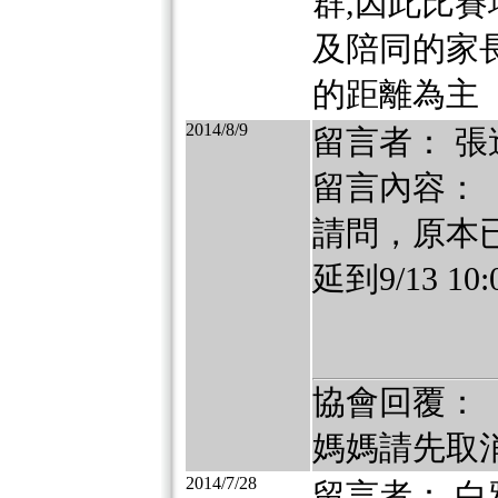
群,因此比
及陪同的家長
的距離為主
2014/8/9
留言者： 張
留言內容：
請問，原本已
延到9/13 
協會回覆：
媽媽請先取
2014/7/28
留言者： 白