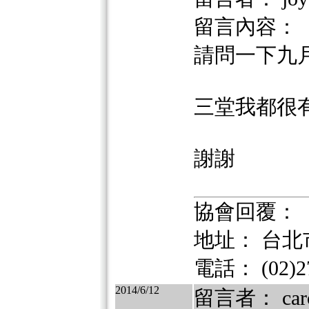
留言內容：
請問一下九
三堂我都很
謝謝
協會回覆：
地址： 台北市
電話： (02)27
2014/6/12
留言者： car