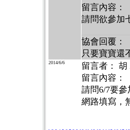
留言內容：
請問欲參加
協會回覆：
只要寶寶還
2014/6/6
留言者： 胡
留言內容：
請問6/7要
網路填寫，