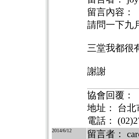
留言內容：
請問一下九
三堂我都很
謝謝
協會回覆：
地址： 台北市
電話： (02)27
2014/6/12
留言者： car