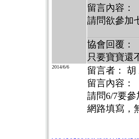
留言內容：
請問欲參加
協會回覆：
只要寶寶還
2014/6/6
留言者： 胡
留言內容：
請問6/7要
網路填寫，