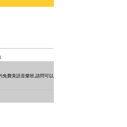
諒
的免費美語音樂班,請問可以