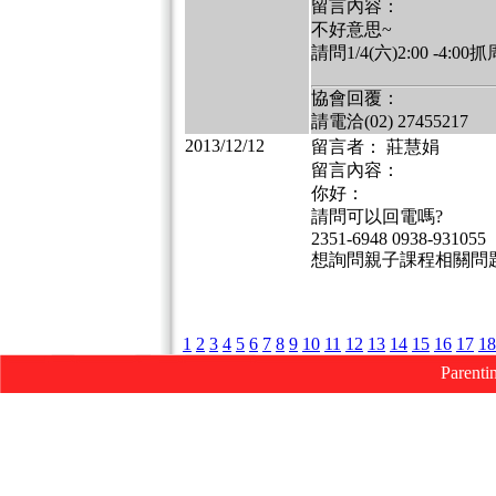
留言內容：
不好意思~
請問1/4(六)2:00 -4
協會回覆：
請電洽(02) 27455217
2013/12/12
留言者： 莊慧娟
留言內容：
你好：
請問可以回電嗎?
2351-6948 0938-931055
想詢問親子課程相關問
1
2
3
4
5
6
7
8
9
10
11
12
13
14
15
16
17
18
Parenti