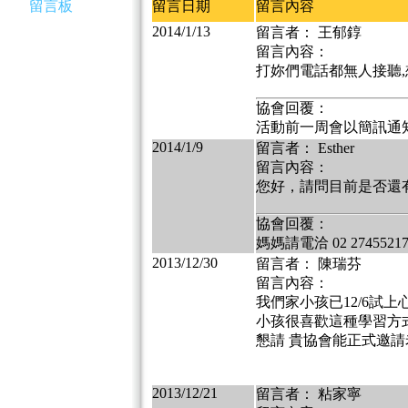
留言板
留言日期
留言內容
2014/1/13
留言者： 王郁錞
留言內容：
打妳們電話都無人接聽,
協會回覆：
活動前一周會以簡訊通
2014/1/9
留言者： Esther
留言內容：
您好，請問目前是否還有
協會回覆：
媽媽請電洽 02 2745521
2013/12/30
留言者： 陳瑞芬
留言內容：
我們家小孩已12/6試
小孩很喜歡這種學習方
懇請 貴協會能正式邀請
2013/12/21
留言者： 粘家寧