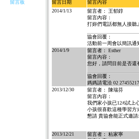
留言板
留言日期
留言內容
2014/1/13
留言者： 王郁錞
留言內容：
打妳們電話都無人接聽,
協會回覆：
活動前一周會以簡訊通
2014/1/9
留言者： Esther
留言內容：
您好，請問目前是否還有
協會回覆：
媽媽請電洽 02 2745521
2013/12/30
留言者： 陳瑞芬
留言內容：
我們家小孩已12/6試
小孩很喜歡這種學習方
懇請 貴協會能正式邀請
2013/12/21
留言者： 粘家寧