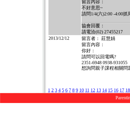
留言內容：
不好意思~
請問1/4(六)2:00 -4
協會回覆：
請電洽(02) 27455217
2013/12/12
留言者： 莊慧娟
留言內容：
你好：
請問可以回電嗎?
2351-6948 0938-931055
想詢問親子課程相關問
1
2
3
4
5
6
7
8
9
10
11
12
13
14
15
16
17
18
Parenti