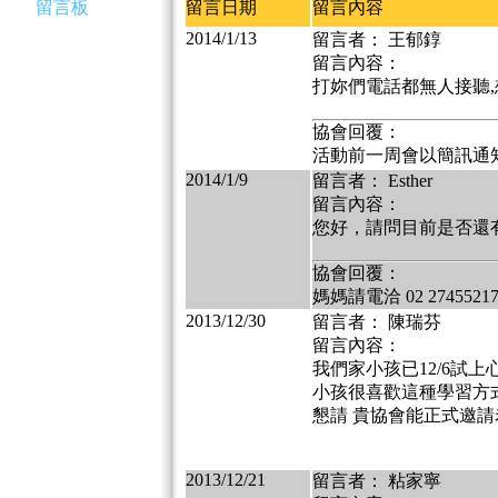
留言板
留言日期
留言內容
2014/1/13
留言者： 王郁錞
留言內容：
打妳們電話都無人接聽,
協會回覆：
活動前一周會以簡訊通
2014/1/9
留言者： Esther
留言內容：
您好，請問目前是否還有
協會回覆：
媽媽請電洽 02 2745521
2013/12/30
留言者： 陳瑞芬
留言內容：
我們家小孩已12/6試
小孩很喜歡這種學習方
懇請 貴協會能正式邀請
2013/12/21
留言者： 粘家寧