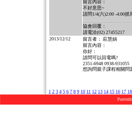
留言內容：
不好意思~
請問1/4(六)2:00 -4
協會回覆：
請電洽(02) 27455217
2013/12/12
留言者： 莊慧娟
留言內容：
你好：
請問可以回電嗎?
2351-6948 0938-931055
想詢問親子課程相關問
1
2
3
4
5
6
7
8
9
10
11
12
13
14
15
16
17
18
Parenti