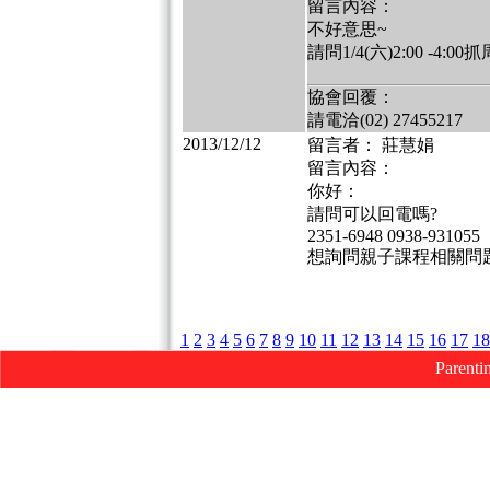
留言內容：
不好意思~
請問1/4(六)2:00 -4
協會回覆：
請電洽(02) 27455217
2013/12/12
留言者： 莊慧娟
留言內容：
你好：
請問可以回電嗎?
2351-6948 0938-931055
想詢問親子課程相關問
1
2
3
4
5
6
7
8
9
10
11
12
13
14
15
16
17
18
Parenti