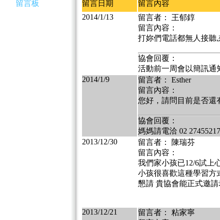
留言板
留言日期
留言內容
2014/1/13
留言者： 王郁錞
留言內容：
打妳們電話都無人接聽,
協會回覆：
活動前一周會以簡訊通
2014/1/9
留言者： Esther
留言內容：
您好，請問目前是否還有
協會回覆：
媽媽請電洽 02 2745521
2013/12/30
留言者： 陳瑞芬
留言內容：
我們家小孩已12/6試
小孩很喜歡這種學習方
懇請 貴協會能正式邀請
2013/12/21
留言者： 粘家寧