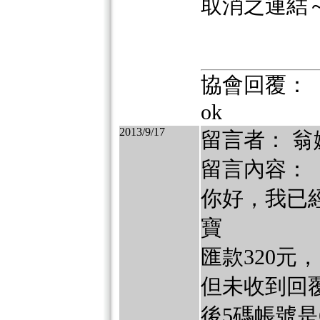
取消之連結
協會回覆：
ok
2013/9/17
留言者： 翁
留言內容：
你好，我已經
寶
匯款320元
但未收到回
後5碼帳號是6