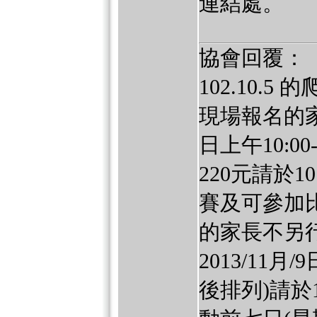
連結處。
協會回覆：
102.10.
現場報名的家
日上午10:0
220元請於1
賽及可參加比
的家長不另
2013/11
後排列)請於