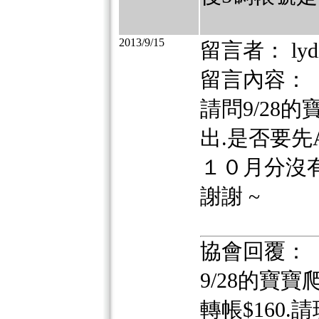
2013/9/15
留言者： lyd
留言內容：
請問9/28
出.是否要先A
１０月分沒有
謝謝 ~
協會回覆：
9/28的寶
轉帳$160.