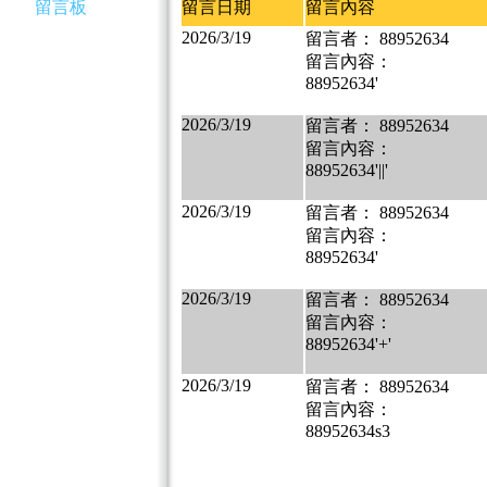
留言板
留言日期
留言內容
2026/3/19
留言者： 88952634
留言內容：
88952634'
2026/3/19
留言者： 88952634
留言內容：
88952634'||'
2026/3/19
留言者： 88952634
留言內容：
88952634'
2026/3/19
留言者： 88952634
留言內容：
88952634'+'
2026/3/19
留言者： 88952634
留言內容：
88952634s3