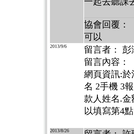
一起去聽課
協會回覆：
可以
2013/9/6
留言者： 彭
留言內容：
網頁資訊:於
名 2手機 
款人姓名.
以填寫第4
2013/8/26
留言者： 許