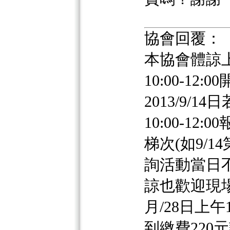
協會回覆：
本協會體諒上班
10:00-1
2013/9/1
10:00-1
梯次(如9/1
詢活動當日
諒也歡迎現場
月/28日上午1
到繳費220元