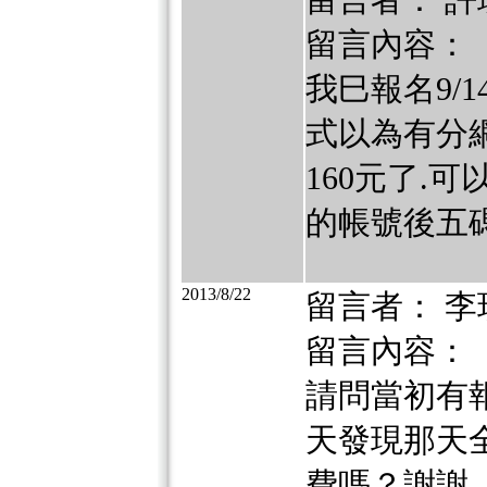
留言內容：
我巳報名9/
式以為有分網
160元了.
的帳號後五碼21
2013/8/22
留言者： 李
留言內容：
請問當初有報9
天發現那天
費嗎？謝謝