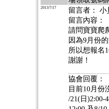
2013/7/17
留言者： 小
留言內容：
請問寶寶爬
因為9月份
所以想報名10
謝謝！
協會回覆：
目前10月份
/21(日)2:0
12:00 及8