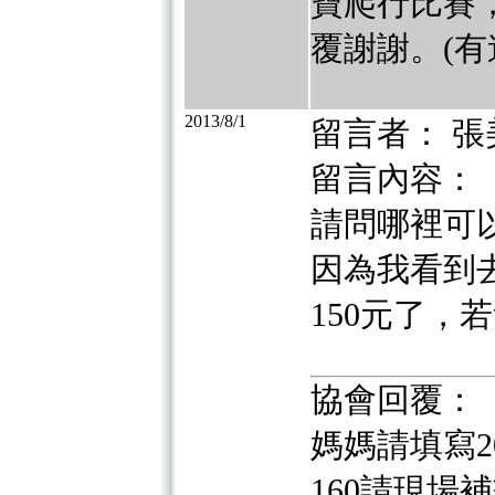
寶爬行比賽，可
覆謝謝。(有
2013/8/1
留言者： 張
留言內容：
請問哪裡可
因為我看到
150元了，
協會回覆：
媽媽請填寫2
160請現場