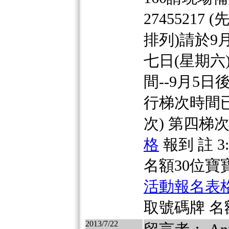
2745521
排列)請於9
七日(星期六
間--9月5
行梯次時間
次) 第四梯
格
報到 註 3
名額30位寶
活動報名表
取號碼牌 名
2013/7/22