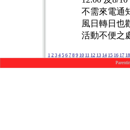
不需來電通
風日轉日也
活動不便之處
1
2
3
4
5
6
7
8
9
10
11
12
13
14
15
16
17
18
Parenti