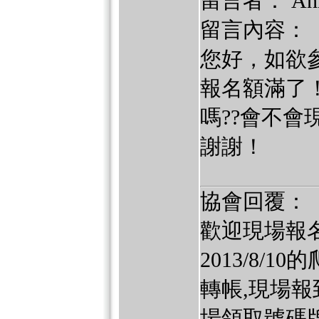
留言者： An
留言內容：
您好，如欲參
報名額滿了
嗎??會不會
謝謝！
協會回覆：
歡迎現場報
2013/8/10
轉帳,現場報到繳
場領取號碼