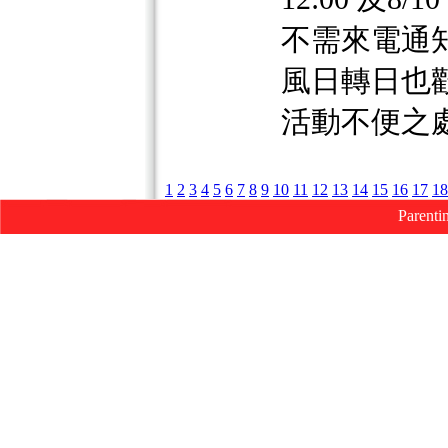
不需來電通
風日轉日也
活動不便之處
1
2
3
4
5
6
7
8
9
10
11
12
13
14
15
16
17
18
Parenti