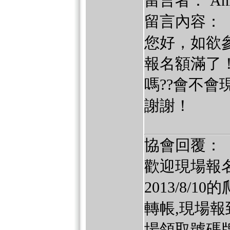
留言者： An
留言內容：
您好，如欲參
報名額滿了
嗎??會不會
謝謝！
協會回覆：
歡迎現場報
2013/8/10
轉帳,現場報到繳
場領取號碼