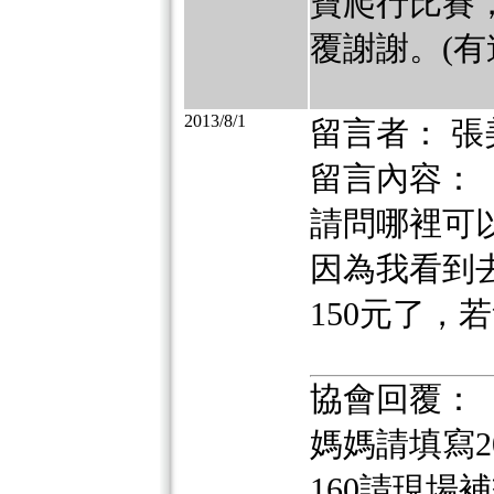
寶爬行比賽，可
覆謝謝。(有
2013/8/1
留言者： 張
留言內容：
請問哪裡可
因為我看到
150元了，
協會回覆：
媽媽請填寫2
160請現場