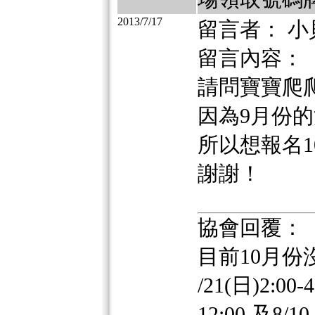
2013/7/17
留言者： 小
留言內容：
請問寶寶爬
因為9月份
所以想報名10
謝謝！
協會回覆：
目前10月份
/21(日)2:0
12:00 及8