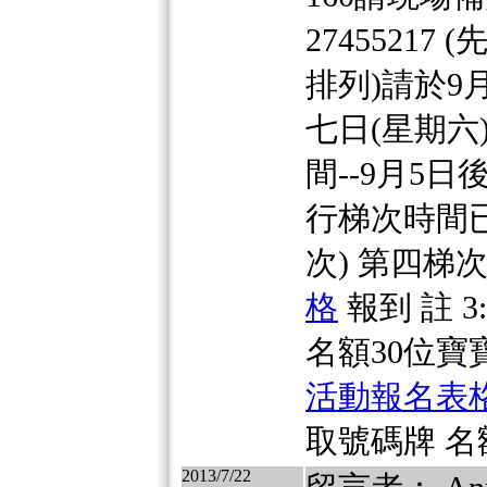
2745521
排列)請於9
七日(星期六
間--9月5
行梯次時間
次) 第四梯
格
報到 註 3
名額30位寶
活動報名表
取號碼牌 名
2013/7/22