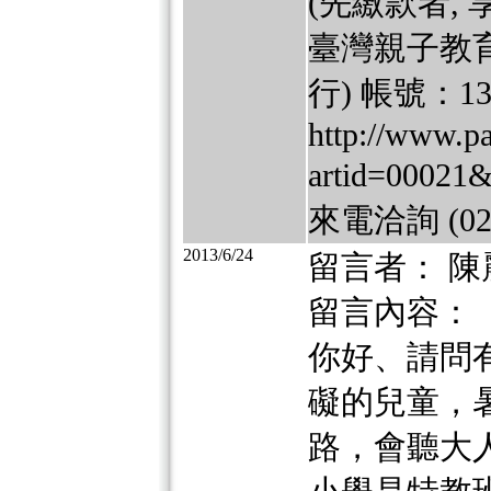
(先繳款者,
臺灣親子教育
行) 帳號：136
http://www.pa
artid=00
來電洽詢 (02)
2013/6/24
留言者： 陳
留言內容：
你好、請問
礙的兒童，
路，會聽大