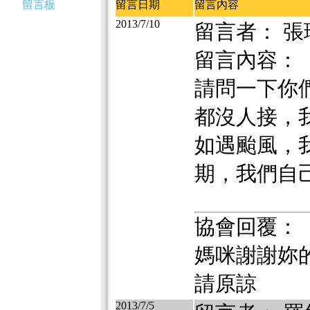
留言板
留言日期
留言內容
2013/7/10
留言者： 張
留言內容：
請問一下你
都沒人接，
如遇颱風，
期，我們自
協會回覆：
媽咪謝謝妳
請原諒
2013/7/5