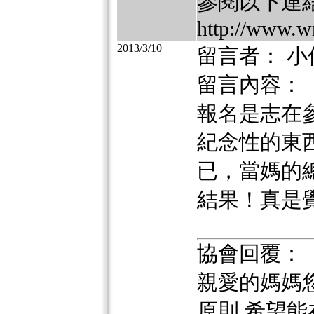
參閱以下連
http://www.w
2013/3/10
留言者： 小
留言內容：
報名是志在
紀念性的東
已，當媽的
結果！真是
協會回覆：
親愛的媽媽
原則,希望