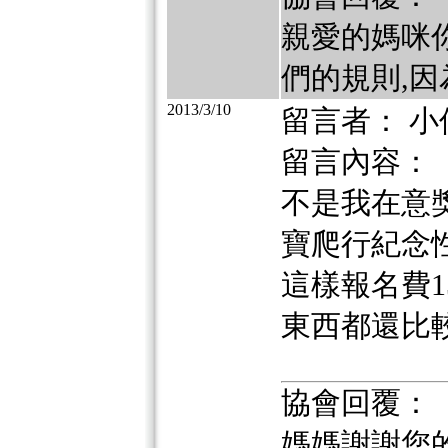
親愛的媽咪你
們的規則,因
2013/3/10
留言者： 小
留言內容：
不是我在意
寶爬行紀念
這樣報名費
東西都還比
協會回覆：
媽媽謝謝您