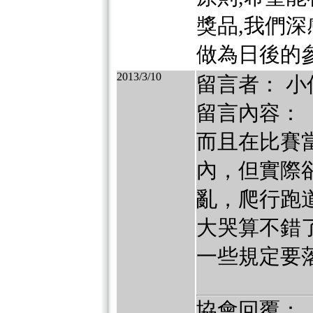
獎品,我們深
做為日後的參
2013/3/10
留言者： 小
留言內容：
而且在比賽
內，但實際
亂，爬行跑
大哭算不錯
一些規定要
協會回覆：