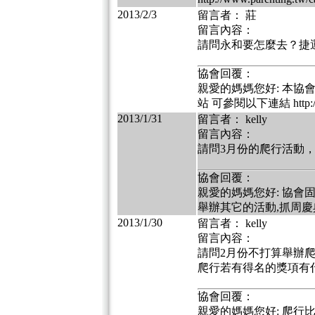
2013/2/3
留言者： 莊
留言內容：
請問永和要怎麼去？捷
協會回覆：
親愛的媽媽您好: 本協
站 可參閱以下連結 http://www
2013/1/31
留言者： kelly
留言內容：
請問3月份的爬行活動，只
協會回覆：
親愛的媽媽您好: 協會固
舉辦其它的活動,抓周慶
2013/1/30
留言者： kelly
留言內容：
請問2月份不打算舉辦爬
爬行若有得名的獎項有
協會回覆：
親愛的媽媽您好: 爬行