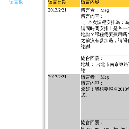
留言板
留言日期
留言內容
2013/2/21
留言者： Meg
留言內容：
1、本次課程安排為：
請問時間安排上是各一
地點？課程需要費用嗎
之前沒有參加過，請問
謝謝
協會回覆：
地址： 台北市南京東路五
謝
2013/2/21
留言者： Meg
留言內容：
您好！我想要報名201
式。
協會回覆：
http://www.parenting