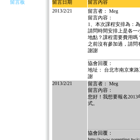
留言板
留言日期
留言內容
2013/2/21
留言者： Meg
留言內容：
1、本次課程安排為：
請問時間安排上是各一
地點？課程需要費用嗎
之前沒有參加過，請問
謝謝
協會回覆：
地址： 台北市南京東路五
謝
2013/2/21
留言者： Meg
留言內容：
您好！我想要報名201
式。
協會回覆：
http://www.parenting