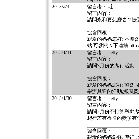
2013/2/3
留言者： 莊
留言內容：
請問永和要怎麼去？捷
協會回覆：
親愛的媽媽您好: 本協
站 可參閱以下連結 http://www
2013/1/31
留言者： kelly
留言內容：
請問3月份的爬行活動，只
協會回覆：
親愛的媽媽您好: 協會固
舉辦其它的活動,抓周慶
2013/1/30
留言者： kelly
留言內容：
請問2月份不打算舉辦爬
爬行若有得名的獎項有
協會回覆：
親愛的媽媽您好: 爬行