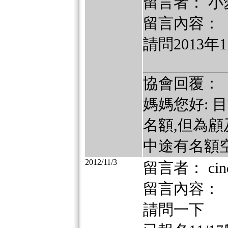
留言者： 小
留言內容：
請問2013
協會回覆：
媽媽您好: 
名額,但為
中途有名額
2012/11/3
留言者： cindy
留言內容：
請問一下