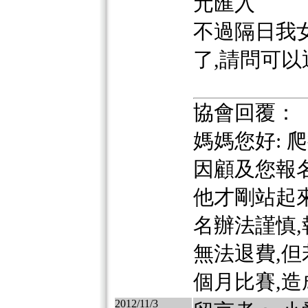
元匯入
不過隔日我
了,請問可以
協會回覆：
媽媽您好: 
因顧及您報
他才剛站起來
名辦法謹慎
無法退費,
個月比賽,造
2012/11/3