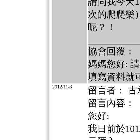
請問我今天1
次的爬爬樂
呢？！
協會回覆：
媽媽您好: 
填寫資料就
2012/11/8
留言者： 古
留言內容：
您好:
我日前於101