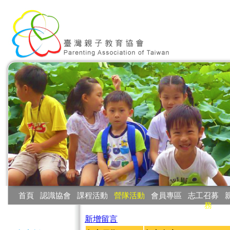
:::
首頁
‧
認識協會
‧
課程活動
‧
營隊活動
‧
會員專區
‧
志工召募
‧
務
:::
新增留言