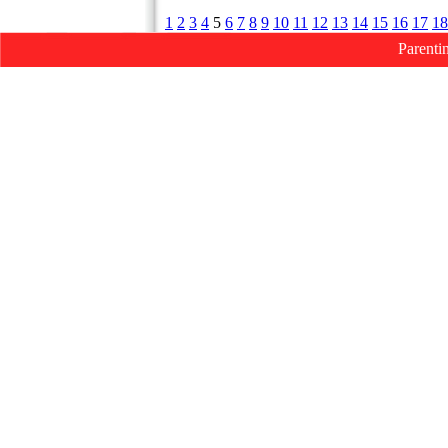
1
2
3
4
5
6
7
8
9
10
11
12
13
14
15
16
17
18
Parenti