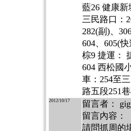
藍26 健康新
三民路口：204
282(副)、3
604、605(
棕9 捷運：
604 西松
車：254至
路五段251巷4
2012/10/17
留言者： gig
留言內容：
請問抓周的