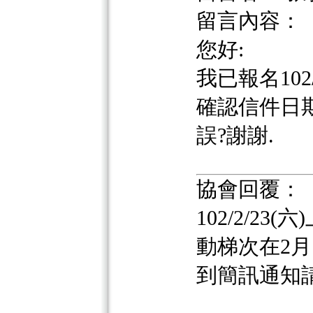
留言內容：
您好:
我已報名102
確認信件日期為
誤?謝謝.
協會回覆：
102/2/2
動梯次在2月
到簡訊通知請電(