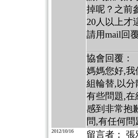
掉呢？之前
20人以上
請用mail回
協會回覆：
媽媽您好,
組輪替,以分
有些問題,
感到非常抱歉
問,有任何
2012/10/16
留言者： 張