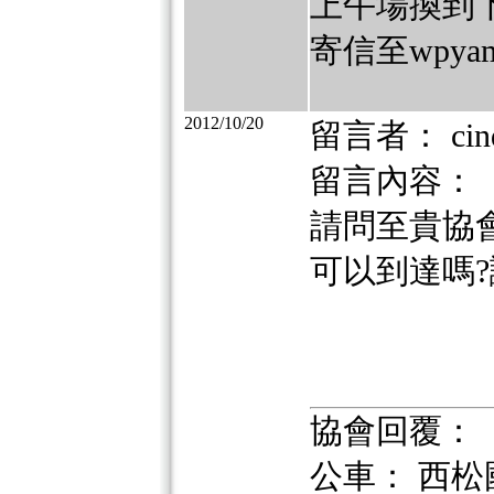
上午場換到
寄信至wpyam
2012/10/20
留言者： cin
留言內容：
請問至貴協
可以到達嗎?
協會回覆：
公車： 西松國