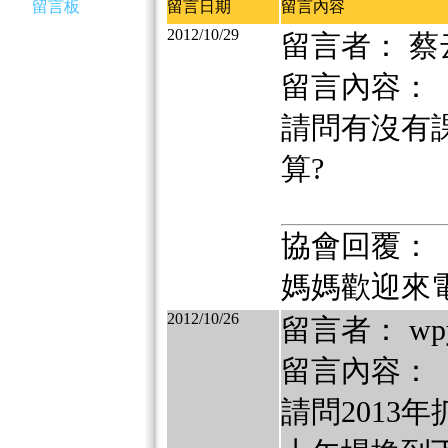
留言板
留言日期
留言內容
2012/10/29
留言者： 蔡
留言內容：
請問有沒有
算?
協會回覆：
媽媽歡迎來電洽詢
2012/10/26
留言者： wp
留言內容：
請問2013年