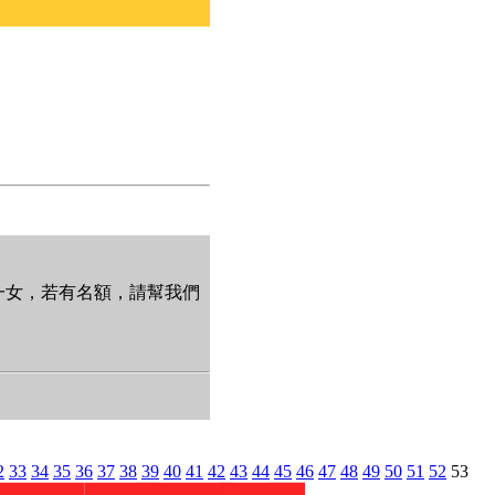
一女，若有名額，請幫我們
2
33
34
35
36
37
38
39
40
41
42
43
44
45
46
47
48
49
50
51
52
53