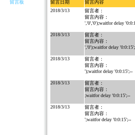
留言板
留言日期
留言內容
2018/3/13
留言者：
留言內容：
','0','0');waitfor delay '0:0:
2018/3/13
留言者：
留言內容：
','0');waitfor delay '0:0:15';
2018/3/13
留言者：
留言內容：
');waitfor delay '0:0:15';--
2018/3/13
留言者：
留言內容：
;waitfor delay '0:0:15';--
2018/3/13
留言者：
留言內容：
';waitfor delay '0:0:15';--