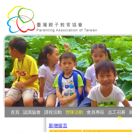
:::
首頁
‧
認識協會
‧
課程活動
‧
營隊活動
‧
會員專區
‧
志工召募
‧
務
:::
新增留言