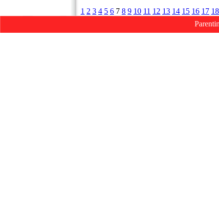
1
2
3
4
5
6
7
8
9
10
11
12
13
14
15
16
17
18
Parenti