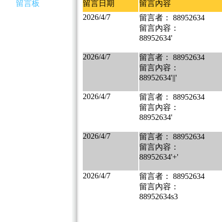
留言板
留言日期
留言內容
2026/4/7
留言者： 88952634
留言內容：
88952634'
2026/4/7
留言者： 88952634
留言內容：
88952634'||'
2026/4/7
留言者： 88952634
留言內容：
88952634'
2026/4/7
留言者： 88952634
留言內容：
88952634'+'
2026/4/7
留言者： 88952634
留言內容：
88952634s3