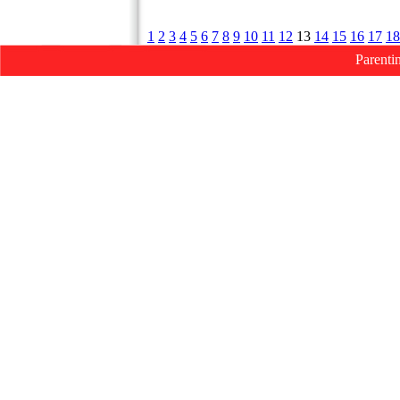
1
2
3
4
5
6
7
8
9
10
11
12
13
14
15
16
17
18
Parenti