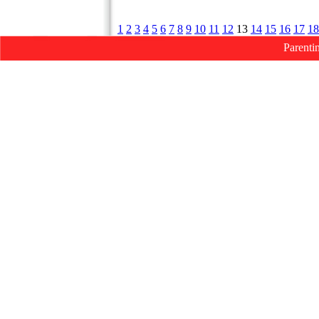
1
2
3
4
5
6
7
8
9
10
11
12
13
14
15
16
17
18
Parenti