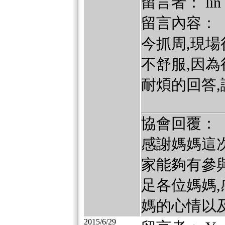
留言者： lin
留言內容：
今抓周,現場
不舒服,因為
耐煩的回答,
協會回覆：
感謝媽媽這
家能夠有參
足各位媽媽
媽的心情以
2015/6/29