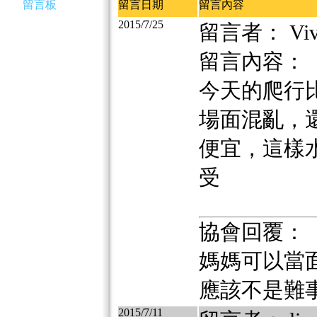
留言板
留言日期
留言內容
2015/7/25
留言者： Vivi
留言內容：
今天的爬行
場面混亂，
便宜，這樣
受
協會回覆：
媽媽可以當
應該不是難
2015/7/11