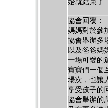
始就結束了
協會回覆：
媽媽對於參
協會舉辦多
以及爸爸媽
一場可愛的
寶寶們一個
場次，也讓
享受孩子的
協會舉辦的