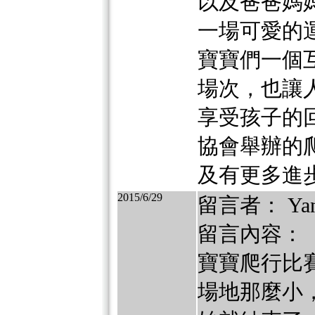
以及爸爸媽
一場可愛的
寶寶們一個
場次，也讓
享受孩子的
協會舉辦的
及有更多進
2015/6/29
留言者： Yan
留言內容：
寶寶爬行比
場地那麼小