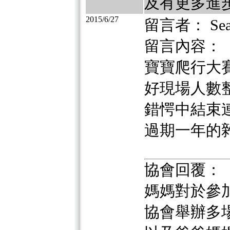
及有更多進
2015/6/27
留言者： Sea
留言內容：
寶寶爬行大
好現場人數
錯愕中結束
過期一年的
協會回覆：
媽媽對於參
協會舉辦多