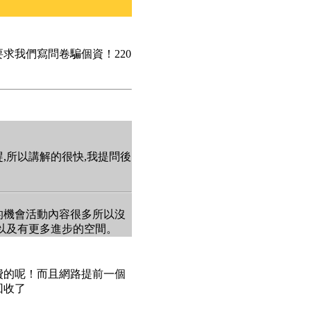
求我們寫問卷騙個資！220
趕,所以講解的很快,我提問後
的機會活動內容很多所以沒
以及有更多進步的空間。
費的呢！而且網路提前一個
回收了