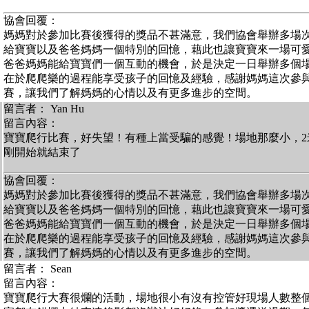
協會回覆：
媽媽對於參加比賽後獲得的獎品不甚滿意，我們協會舉辦多場
給寶寶以及爸爸媽媽一個特別的回憶，藉此也讓寶寶來一場可
爸爸媽媽能給寶寶們一個互動的機會，於是決定一日舉辦多個
在於爬爬樂的過程能享受孩子的回憶及經驗，感謝媽媽這次參
賽，讓我們了解媽媽的心情以及有更多進步的空間。
留言者： Yan Hu
留言內容：
寶寶爬行比賽，好失望！有種上當受騙的感覺！場地那麼小，2
剛開始就結束了
協會回覆：
媽媽對於參加比賽後獲得的獎品不甚滿意，我們協會舉辦多場
給寶寶以及爸爸媽媽一個特別的回憶，藉此也讓寶寶來一場可
爸爸媽媽能給寶寶們一個互動的機會，於是決定一日舉辦多個
在於爬爬樂的過程能享受孩子的回憶及經驗，感謝媽媽這次參
賽，讓我們了解媽媽的心情以及有更多進步的空間。
留言者： Sean
留言內容：
寶寶爬行大賽很爛的活動，場地很小有沒有控管好現場人數整