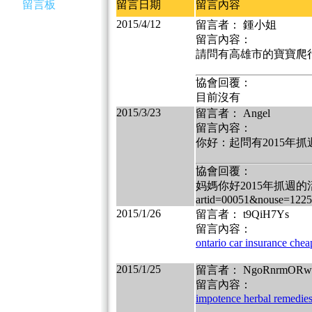
留言板
留言日期
留言內容
2015/4/12
留言者： 鍾小姐
留言內容：
請問有高雄市的寶寶爬
協會回覆：
目前沒有
2015/3/23
留言者： Angel
留言內容：
你好：起問有2015年抓
協會回覆：
妈媽你好2015年抓週的活動：http
artid=00051&nouse=1225
2015/1/26
留言者： t9QiH7Ys
留言內容：
ontario car insurance chea
2015/1/25
留言者： NgoRnrmORw
留言內容：
impotence herbal remedies